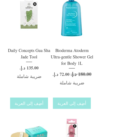
Daily Concepts Gua Sha
Bioderma Atoderm
Jade Tool
Ultra-gentle Shower Gel
for Body 1L
السعر
سعر عادي
سعر البيع
ضريبة شاملة
ضريبة شاملة
أضِف إلى العربة
أضِف إلى العربة