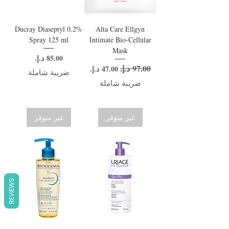
Ducray Diaseptyl 0.2%
Alta Care Ellgyn
Spray 125 ml
Intimate Bio-Cellular
Mask
السعر
سعر عادي
سعر البيع
ضريبة شاملة
ضريبة شاملة
غير متوفر
غير متوفر
REVIEWS