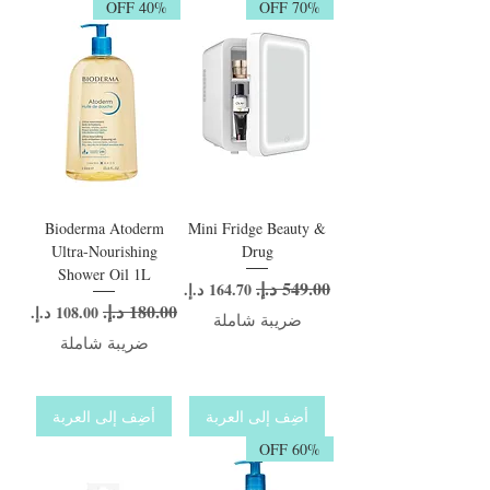
40% OFF
70% OFF
good before you leave the house or when your day is over.
Bioderma Atoderm
Mini Fridge Beauty &
Ultra-Nourishing
Drug
Shower Oil 1L
سعر عادي
سعر البيع
سعر عادي
سعر البيع
ضريبة شاملة
ضريبة شاملة
أضِف إلى العربة
أضِف إلى العربة
60% OFF